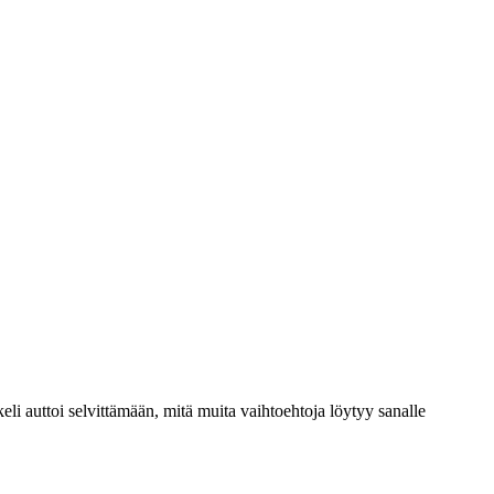
li auttoi selvittämään, mitä muita vaihtoehtoja löytyy sanalle