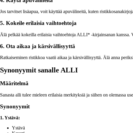
4. Käytä apuvälineitä
Jos tarvitset lisäapua, voit käyttää apuvälineitä, kuten ristikkosanakirjo
5. Kokeile erilaisia vaihtoehtoja
Älä pelkää kokeilla erilaisia vaihtoehtoja ALLI* -kirjainsanan kanssa.
6. Ota aikaa ja kärsivällisyyttä
Ratkaiseminen ristikkoa vaatii aikaa ja kärsivällisyyttä. Älä anna periks
Synonyymit sanalle ALLI
Määritelmä
Sanasta alli tulee mieleen erilaisia ​​merkityksiä ja siihen on olemassa 
Synonyymit
1. Ystävä:
Ystävä