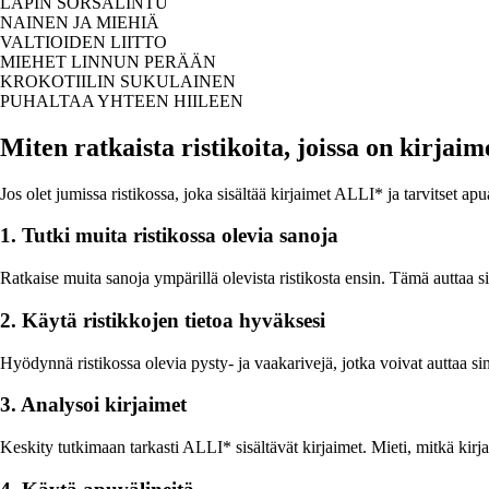
LAPIN SORSALINTU
NAINEN JA MIEHIÄ
VALTIOIDEN LIITTO
MIEHET LINNUN PERÄÄN
KROKOTIILIN SUKULAINEN
PUHALTAA YHTEEN HIILEEN
Miten ratkaista ristikoita, joissa on kirja
Jos olet jumissa ristikossa, joka sisältää kirjaimet ALLI* ja tarvitset a
1. Tutki muita ristikossa olevia sanoja
Ratkaise muita sanoja ympärillä olevista ristikosta ensin. Tämä auttaa s
2. Käytä ristikkojen tietoa hyväksesi
Hyödynnä ristikossa olevia pysty- ja vaakarivejä, jotka voivat auttaa sin
3. Analysoi kirjaimet
Keskity tutkimaan tarkasti ALLI* sisältävät kirjaimet. Mieti, mitkä kirja