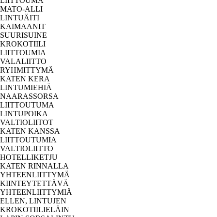
LIITTOUMA
MATO-ALLI
LINTUÄITI
KAIMAANIT
SUURISUINE
KROKOTIILI
LIITTOUMIA
VALALIITTO
RYHMITTYMÄ
KATEN KERA
LINTUMIEHIÄ
NAARASSORSA
LIITTOUTUMA
LINTUPOIKA
VALTIOLIITOT
KATEN KANSSA
LIITTOUTUMIA
VALTIOLIITTO
HOTELLIKETJU
KATEN RINNALLA
YHTEENLIITTYMÄ
KIINTEYTETTÄVÄ
YHTEENLIITTYMIÄ
ELLEN, LINTUJEN
KROKOTIILIELÄIN