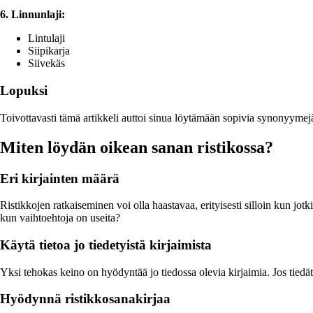
6. Linnunlaji:
Lintulaji
Siipikarja
Siivekäs
Lopuksi
Toivottavasti tämä artikkeli auttoi sinua löytämään sopivia synonyymejä 
Miten löydän oikean sanan ristikossa?
Eri kirjainten määrä
Ristikkojen ratkaiseminen voi olla haastavaa, erityisesti silloin kun jot
kun vaihtoehtoja on useita?
Käytä tietoa jo tiedetyistä kirjaimista
Yksi tehokas keino on hyödyntää jo tiedossa olevia kirjaimia. Jos tiedät
Hyödynnä ristikkosanakirjaa