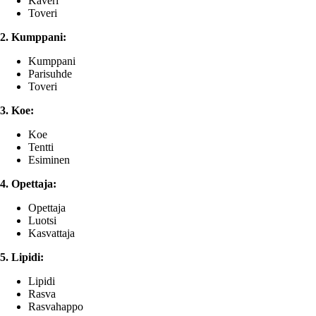
Kaveri
Toveri
2. Kumppani:
Kumppani
Parisuhde
Toveri
3. Koe:
Koe
Tentti
Esiminen
4. Opettaja:
Opettaja
Luotsi
Kasvattaja
5. Lipidi:
Lipidi
Rasva
Rasvahappo