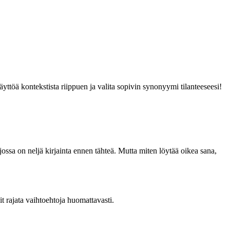
yttöä kontekstista riippuen ja valita sopivin synonyymi tilanteeseesi!
 jossa on neljä kirjainta ennen tähteä. Mutta miten löytää oikea sana,
it rajata vaihtoehtoja huomattavasti.