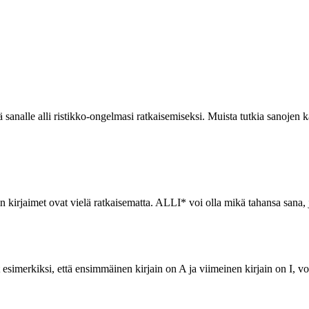
sanalle alli ristikko-ongelmasi ratkaisemiseksi. Muista tutkia sanojen kä
kin kirjaimet ovat vielä ratkaisematta. ALLI* voi olla mikä tahansa sana,
 esimerkiksi, että ensimmäinen kirjain on A ja viimeinen kirjain on I, vo