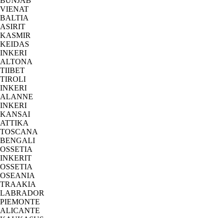
BUNJAB
VIENAT
BALTIA
ASIRIT
KASMIR
KEIDAS
INKERI
ALTONA
TIIBET
TIROLI
INKERI
ALANNE
INKERI
KANSAI
ATTIKA
TOSCANA
BENGALI
OSSETIA
INKERIT
OSSETIA
OSEANIA
TRAAKIA
LABRADOR
PIEMONTE
ALICANTE