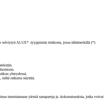
selviytyä ALUE* -tyyppisistä ristikosta, jossa tähtimerkillä (*)
tekstiin.
 luontoon.
stikon yhteydessä.
 miltä ratkaisu näyttää.
a sinua tunnistamaan yleisiä sanapareja ja -kokonaisuuksia, jotka voivat