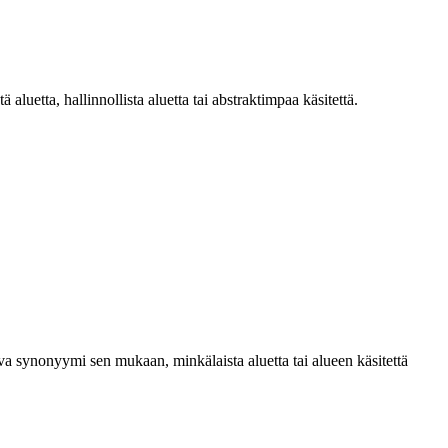
aluetta, hallinnollista aluetta tai abstraktimpaa käsitettä.
iva synonyymi sen mukaan, minkälaista aluetta tai alueen käsitettä