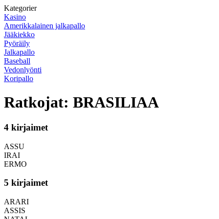
Kategorier
Kasino
Amerikkalainen jalkapallo
Jääkiekko
Pyöräily
Jalkapallo
Baseball
Vedonlyönti
Koripallo
Ratkojat: BRASILIAA
4 kirjaimet
ASSU
IRAI
ERMO
5 kirjaimet
ARARI
ASSIS