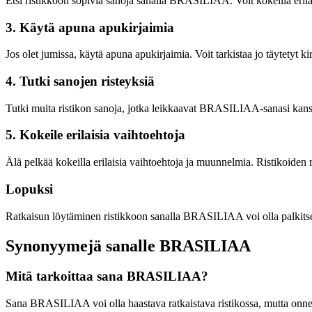
Etsi ristikkoon sopivia sanoja sanalla BRASILIAA. Voit kokeilla erilai
3. Käytä apuna apukirjaimia
Jos olet jumissa, käytä apuna apukirjaimia. Voit tarkistaa jo täytetyt kir
4. Tutki sanojen risteyksiä
Tutki muita ristikon sanoja, jotka leikkaavat BRASILIAA-sanasi kanss
5. Kokeile erilaisia vaihtoehtoja
Älä pelkää kokeilla erilaisia vaihtoehtoja ja muunnelmia. Ristikoiden r
Lopuksi
Ratkaisun löytäminen ristikkoon sanalla BRASILIAA voi olla palkitseva
Synonyymejä sanalle BRASILIAA
Mitä tarkoittaa sana BRASILIAA?
Sana BRASILIAA voi olla haastava ratkaistava ristikossa, mutta onneks