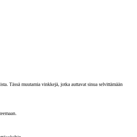
sta. Tässä muutamia vinkkejä, jotka auttavat sinua selvittämään
 teemaan.