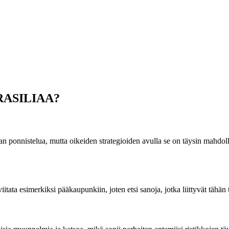
 BRASILIAA?
ponnistelua, mutta oikeiden strategioiden avulla se on täysin mahdolli
ta esimerkiksi pääkaupunkiin, joten etsi sanoja, jotka liittyvät tähän