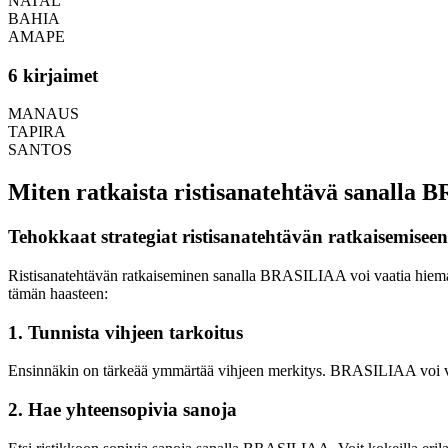
NATAL
BAHIA
AMAPE
6 kirjaimet
MANAUS
TAPIRA
SANTOS
Miten ratkaista ristisanatehtävä sanalla
Tehokkaat strategiat ristisanatehtävän ratkaisemiseen
Ristisanatehtävän ratkaiseminen sanalla BRASILIAA voi vaatia hieman 
tämän haasteen:
1. Tunnista vihjeen tarkoitus
Ensinnäkin on tärkeää ymmärtää vihjeen merkitys. BRASILIAA voi viita
2. Hae yhteensopivia sanoja