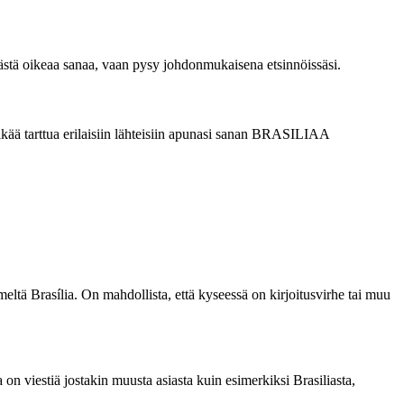
ämästä oikeaa sanaa, vaan pysy johdonmukaisena etsinnöissäsi.
elkää tarttua erilaisiin lähteisiin apunasi sanan BRASILIAA
ltä Brasília. On mahdollista, että kyseessä on kirjoitusvirhe tai muu
a on viestiä jostakin muusta asiasta kuin esimerkiksi Brasiliasta,