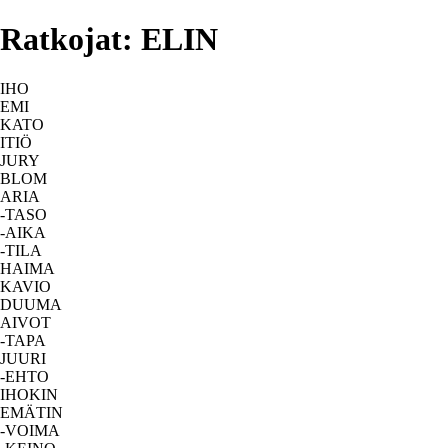
Ratkojat: ELIN
IHO
EMI
KATO
ITIÖ
JURY
BLOM
ARIA
-TASO
-AIKA
-TILA
HAIMA
KAVIO
DUUMA
AIVOT
-TAPA
JUURI
-EHTO
IHOKIN
EMÄTIN
-VOIMA