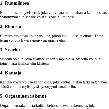
1. Ruumiinosa
Ruumiinosa on yleistermi, joka voi viitata mihin tahansa kehon osaan.
Synonyymi elin sanalle voisi siis olla ruumiinosa.
2. Elimistö
Elimistö tarkoittaa kokonaisuutta, johon kuuluu useita elimiä. Tämä
termi voi olla hyvä synonyymi sanalle elin.
3. Sisäelin
Sisäelin on elin, joka sijaitsee kehon sisäpuolella. Sisäelin voi olla
toinen tapa ilmaista elin käsitettä.
4. Kantaja
Kantaja voi tarkoittaa kehon osaa, joka kantaa jotakin tärkeää tehtävää.
Tämä voi olla myös hyvä synonyymi sanalle elin.
5. Orgaaninen rakenne
Orgaaninen rakenne tarkoittaa kehossa olevaa rakennetta, joka