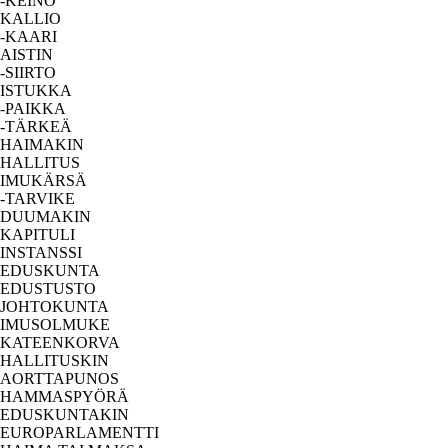
-KEINO
KALLIO
-KAARI
AISTIN
-SIIRTO
ISTUKKA
-PAIKKA
-TÄRKEÄ
HAIMAKIN
HALLITUS
IMUKÄRSÄ
-TARVIKE
DUUMAKIN
KAPITULI
INSTANSSI
EDUSKUNTA
EDUSTUSTO
JOHTOKUNTA
IMUSOLMUKE
KATEENKORVA
HALLITUSKIN
AORTTAPUNOS
HAMMASPYÖRÄ
EDUSKUNTAKIN
EUROPARLAMENTTI