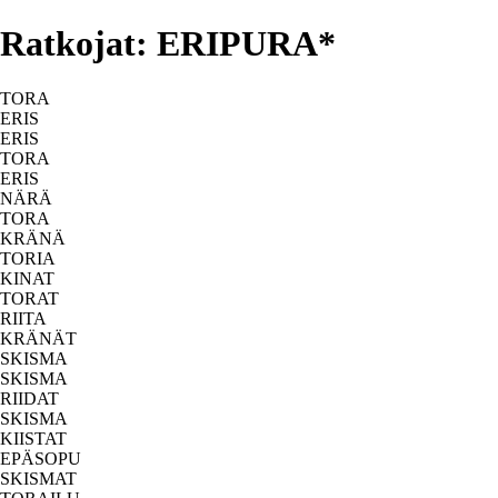
Ratkojat: ERIPURA*
TORA
ERIS
ERIS
TORA
ERIS
NÄRÄ
TORA
KRÄNÄ
TORIA
KINAT
TORAT
RIITA
KRÄNÄT
SKISMA
SKISMA
RIIDAT
SKISMA
KIISTAT
EPÄSOPU
SKISMAT