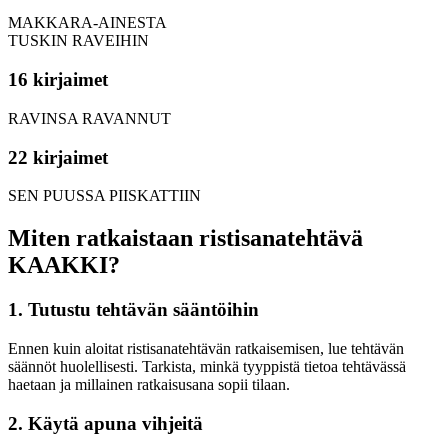
MAKKARA-AINESTA
TUSKIN RAVEIHIN
16 kirjaimet
RAVINSA RAVANNUT
22 kirjaimet
SEN PUUSSA PIISKATTIIN
Miten ratkaistaan ristisanatehtävä
KAAKKI?
1. Tutustu tehtävän sääntöihin
Ennen kuin aloitat ristisanatehtävän ratkaisemisen, lue tehtävän
säännöt huolellisesti. Tarkista, minkä tyyppistä tietoa tehtävässä
haetaan ja millainen ratkaisusana sopii tilaan.
2. Käytä apuna vihjeitä