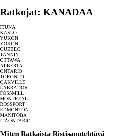
Ratkojat: KANADAA
ITUNA
KASLO
YUKON
YOKON
QUEBEC
TANNIN
OTTAWA
ALBERTA
ONTARIO
TORONTO
OAKVILLE
LABRADOR
FOSSMILL
MONTREAL
ROSSPORT
EDMONTON
MANITOBA
ITÄONTARIO
Miten Ratkaista Ristisanatehtävä