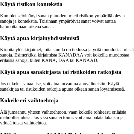
Käytä ristikon kontekstia
Kun olet selvittänyt sanan pituuden, mieti ristikon ympärillä olevia
sanoja ja kontekstia. Toisinaan ympäröivät sanat voivat auttaa
hahmottamaan oikeaa sanaa.
Käytä apua kirjainyhdistelmistä
Kirjoita ylös kirjaimet, joita sinulla on tiedossa ja yritä muodostaa niistä
sanoja. Esimerkiksi kirjaimista KANADAA voit kokeilla muodostaa
erilaisia sanoja, kuten KANA, DAA tai KANAAD.
Käytä apua sanakirjasta tai ristikoiden ratkojista
Jos et keksi sanaa itse, voit aina turvautua apuvälineisiin. Käytä
sanakirjaa tai ristikoiden ratkojia apuna oikean sanan löytämisessä.
Kokeile eri vaihtoehtoja
Älä jumaannu yhteen vaihtoehtoon, vaan kokeile rohkeasti erilaisia
mahdollisuuksia. Jos yksi sana ei toimi, voit aina palata takaisin ja
yrittää toista vaihtoehtoa.