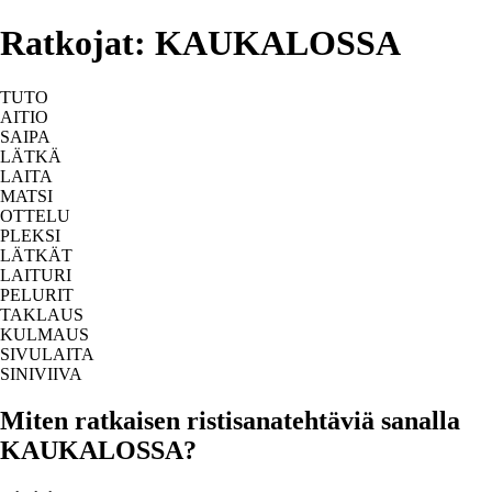
Ratkojat: KAUKALOSSA
TUTO
AITIO
SAIPA
LÄTKÄ
LAITA
MATSI
OTTELU
PLEKSI
LÄTKÄT
LAITURI
PELURIT
TAKLAUS
KULMAUS
SIVULAITA
SINIVIIVA
Miten ratkaisen ristisanatehtäviä sanalla
KAUKALOSSA?