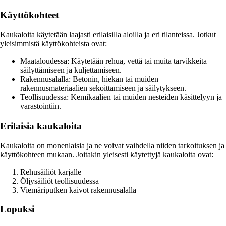
Käyttökohteet
Kaukaloita käytetään laajasti erilaisilla aloilla ja eri tilanteissa. Jotkut
yleisimmistä käyttökohteista ovat:
Maataloudessa: Käytetään rehua, vettä tai muita tarvikkeita
säilyttämiseen ja kuljettamiseen.
Rakennusalalla: Betonin, hiekan tai muiden
rakennusmateriaalien sekoittamiseen ja säilytykseen.
Teollisuudessa: Kemikaalien tai muiden nesteiden käsittelyyn ja
varastointiin.
Erilaisia kaukaloita
Kaukaloita on monenlaisia ja ne voivat vaihdella niiden tarkoituksen ja
käyttökohteen mukaan. Joitakin yleisesti käytettyjä kaukaloita ovat:
Rehusäiliöt karjalle
Öljysäiliöt teollisuudessa
Viemäriputken kaivot rakennusalalla
Lopuksi