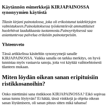
Käytännön esimerkkejä KIRJAPAINOSSA
synonyymien käytöstä
Tilasin kirjani painotalossa, joka oli erikoistunut taidekirjojen
valmistukseen.
Painolaitoksessa työskentelevät ammattilaiset
huolehtivat laadukkaasta tuotannosta.
Painoyrityksessä saa
asiantuntevaa palvelua erilaisiin painotarpeisiin.
Yhteenveto
Tässä artikkelissa käsiteltiin synonyymejä sanalle
KIRJAPAINOSSA. Vaikka sanalla on tarkka merkitys, on hyvä
tunnistaa myös vastaavia sanoja, joita voi käyttää vaihtoehtoisesti
tilanteen mukaan.
Miten löydän oikean sanan eripituisiin
ristikkosanoihin?
Onko miettimäsi sana ristikkoon KIRJAPAINOSSA? Eikö sopivaa
sanaa tunnu löytyvän? Ei hätää, tässä vinkkejä ja ohjeita oikean
sanan löytämiseen, oli sanan pituus sitten mikä tahansa!