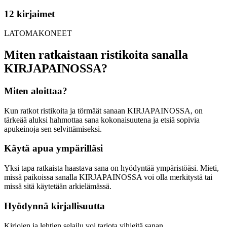
12 kirjaimet
LATOMAKONEET
Miten ratkaistaan ristikoita sanalla
KIRJAPAINOSSA?
Miten aloittaa?
Kun ratkot ristikoita ja törmäät sanaan KIRJAPAINOSSA, on
tärkeää aluksi hahmottaa sana kokonaisuutena ja etsiä sopivia
apukeinoja sen selvittämiseksi.
Käytä apua ympärilläsi
Yksi tapa ratkaista haastava sana on hyödyntää ympäristöäsi. Mieti,
missä paikoissa sanalla KIRJAPAINOSSA voi olla merkitystä tai
missä sitä käytetään arkielämässä.
Hyödynnä kirjallisuutta
Kirjojen ja lehtien selailu voi tarjota vihjeitä sanan