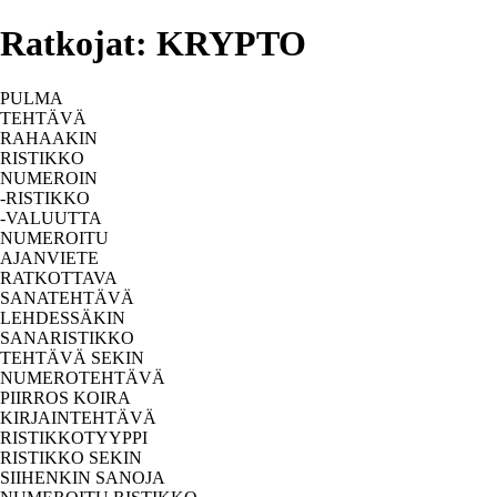
Ratkojat: KRYPTO
PULMA
TEHTÄVÄ
RAHAAKIN
RISTIKKO
NUMEROIN
-RISTIKKO
-VALUUTTA
NUMEROITU
AJANVIETE
RATKOTTAVA
SANATEHTÄVÄ
LEHDESSÄKIN
SANARISTIKKO
TEHTÄVÄ SEKIN
NUMEROTEHTÄVÄ
PIIRROS KOIRA
KIRJAINTEHTÄVÄ
RISTIKKOTYYPPI
RISTIKKO SEKIN
SIIHENKIN SANOJA