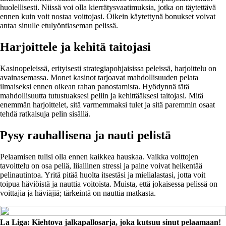
huolellisesti. Niissä voi olla kierrätysvaatimuksia, jotka on täytettävä
ennen kuin voit nostaa voittojasi. Oikein käytettynä bonukset voivat
antaa sinulle etulyöntiaseman pelissä.
Harjoittele ja kehitä taitojasi
Kasinopeleissä, erityisesti strategiapohjaisissa peleissä, harjoittelu on
avainasemassa. Monet kasinot tarjoavat mahdollisuuden pelata
ilmaiseksi ennen oikean rahan panostamista. Hyödynnä tätä
mahdollisuutta tutustuaksesi peliin ja kehittääksesi taitojasi. Mitä
enemmän harjoittelet, sitä varmemmaksi tulet ja sitä paremmin osaat
tehdä ratkaisuja pelin sisällä.
Pysy rauhallisena ja nauti pelistä
Pelaamisen tulisi olla ennen kaikkea hauskaa. Vaikka voittojen
tavoittelu on osa peliä, liiallinen stressi ja paine voivat heikentää
pelinautintoa. Yritä pitää huolta itsestäsi ja mielialastasi, jotta voit
toipua häviöistä ja nauttia voitoista. Muista, että jokaisessa pelissä on
voittajia ja häviäjiä; tärkeintä on nauttia matkasta.
La Liga: Kiehtova jalkapallosarja, joka kutsuu sinut pelaamaan!