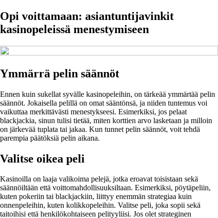
Opi voittamaan: asiantuntijavinkit
kasinopeleissä menestymiseen
Ymmärrä pelin säännöt
Ennen kuin sukellat syvälle kasinopeleihin, on tärkeää ymmärtää pelin
säännöt. Jokaisella pelillä on omat sääntönsä, ja niiden tuntemus voi
vaikuttaa merkittävästi menestykseesi. Esimerkiksi, jos pelaat
blackjackia, sinun tulisi tietää, miten korttien arvo lasketaan ja milloin
on järkevää tuplata tai jakaa. Kun tunnet pelin säännöt, voit tehdä
parempia päätöksiä pelin aikana.
Valitse oikea peli
Kasinoilla on laaja valikoima pelejä, jotka eroavat toisistaan sekä
säännöiltään että voittomahdollisuuksiltaan. Esimerkiksi, pöytäpeliin,
kuten pokeriin tai blackjackiin, liittyy enemmän strategiaa kuin
onnenpeleihin, kuten kolikkopeleihin. Valitse peli, joka sopii sekä
taitoihisi että henkilökohtaiseen pelityyliisi. Jos olet strateginen