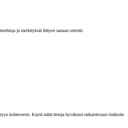
oehtoja ja merkityksiä liittyen sanaan orientti.
tyyn kohteeseen. Käytä näitä tietoja hyväksesi ratkaistessasi ristikoita