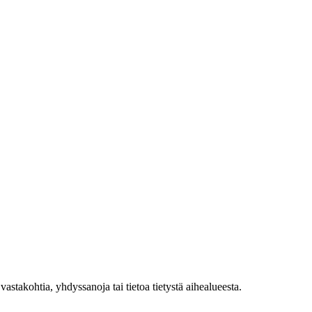
stakohtia, yhdyssanoja tai tietoa tietystä aihealueesta.