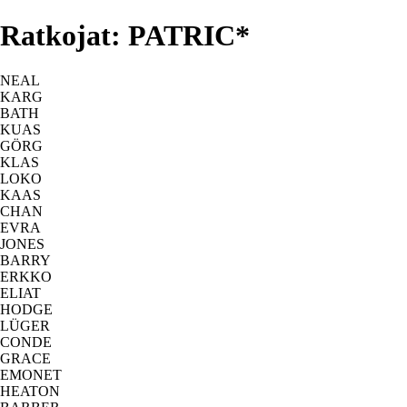
Ratkojat: PATRIC*
NEAL
KARG
BATH
KUAS
GÖRG
KLAS
LOKO
KAAS
CHAN
EVRA
JONES
BARRY
ERKKO
ELIAT
HODGE
LÜGER
CONDE
GRACE
EMONET
HEATON