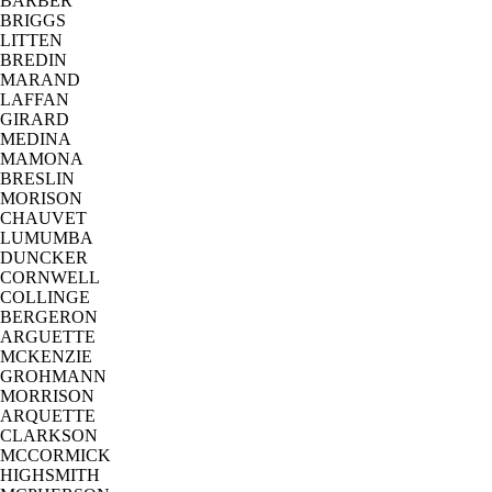
BARBER
BRIGGS
LITTEN
BREDIN
MARAND
LAFFAN
GIRARD
MEDINA
MAMONA
BRESLIN
MORISON
CHAUVET
LUMUMBA
DUNCKER
CORNWELL
COLLINGE
BERGERON
ARGUETTE
MCKENZIE
GROHMANN
MORRISON
ARQUETTE
CLARKSON
MCCORMICK
HIGHSMITH