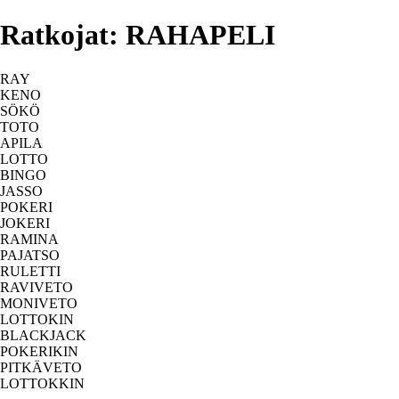
Ratkojat: RAHAPELI
RAY
KENO
SÖKÖ
TOTO
APILA
LOTTO
BINGO
JASSO
POKERI
JOKERI
RAMINA
PAJATSO
RULETTI
RAVIVETO
MONIVETO
LOTTOKIN
BLACKJACK
POKERIKIN
PITKÄVETO
LOTTOKKIN