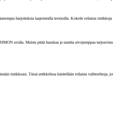
aisempia harjoituksia laajemmilla teemoilla. Kokeile erilaisia ristikkoja
 SIMON avulla. Muista pitää hauskaa ja nauttia aivojumppaa tarjoavista 
n ristikkoasi. Tässä artikkelissa käsitellään erilaisia vaihtoehtoja, jo