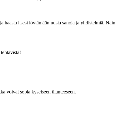
 ja haasta itsesi löytämään uusia sanoja ja yhdistelmiä. Näin
tehtävistä!
tka voivat sopia kyseiseen tilanteeseen.