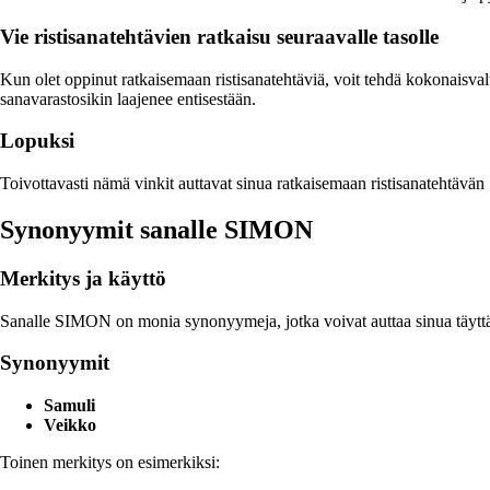
Vie ristisanatehtävien ratkaisu seuraavalle tasolle
Kun olet oppinut ratkaisemaan ristisanatehtäviä, voit tehdä kokonaisvalt
sanavarastosikin laajenee entisestään.
Lopuksi
Toivottavasti nämä vinkit auttavat sinua ratkaisemaan ristisanatehtävän
Synonyymit sanalle SIMON
Merkitys ja käyttö
Sanalle SIMON on monia synonyymeja, jotka voivat auttaa sinua täyttämää
Synonyymit
Samuli
Veikko
Toinen merkitys on esimerkiksi: