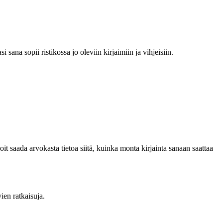
sana sopii ristikossa jo oleviin kirjaimiin ja vihjeisiin.
t saada arvokasta tietoa siitä, kuinka monta kirjainta sanaan saattaa
vien ratkaisuja.