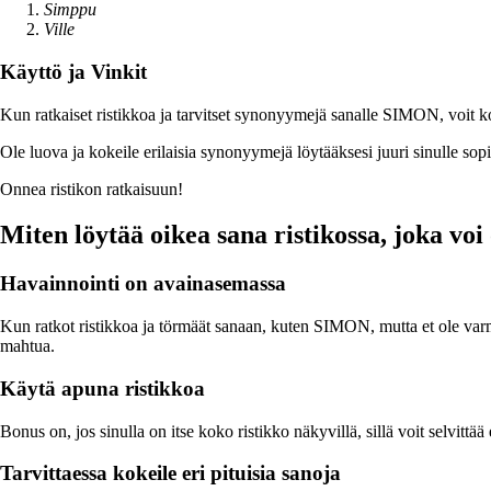
Simppu
Ville
Käyttö ja Vinkit
Kun ratkaiset ristikkoa ja tarvitset synonyymejä sanalle SIMON, voit kokei
Ole luova ja kokeile erilaisia synonyymejä löytääksesi juuri sinulle sop
Onnea ristikon ratkaisuun!
Miten löytää oikea sana ristikossa, joka vo
Havainnointi on avainasemassa
Kun ratkot ristikkoa ja törmäät sanaan, kuten SIMON, mutta et ole varma
mahtua.
Käytä apuna ristikkoa
Bonus on, jos sinulla on itse koko ristikko näkyvillä, sillä voit selvittää
Tarvittaessa kokeile eri pituisia sanoja