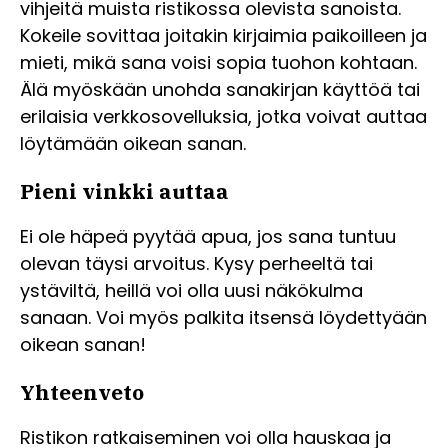
vihjeitä muista ristikossa olevista sanoista.
Kokeile sovittaa joitakin kirjaimia paikoilleen ja
mieti, mikä sana voisi sopia tuohon kohtaan.
Älä myöskään unohda sanakirjan käyttöä tai
erilaisia verkkosovelluksia, jotka voivat auttaa
löytämään oikean sanan.
Pieni vinkki auttaa
Ei ole häpeä pyytää apua, jos sana tuntuu
olevan täysi arvoitus. Kysy perheeltä tai
ystäviltä, heillä voi olla uusi näkökulma
sanaan. Voi myös palkita itsensä löydettyään
oikean sanan!
Yhteenveto
Ristikon ratkaiseminen voi olla hauskaa ja