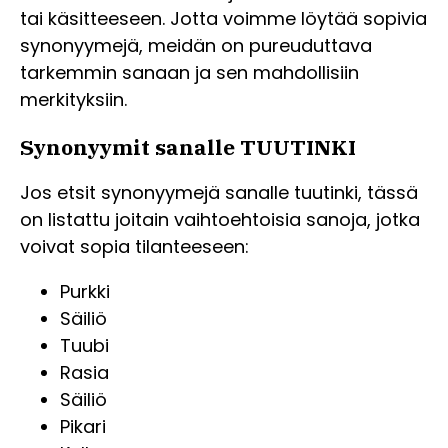
tai käsitteeseen. Jotta voimme löytää sopivia
synonyymejä, meidän on pureuduttava
tarkemmin sanaan ja sen mahdollisiin
merkityksiin.
Synonyymit sanalle TUUTINKI
Jos etsit synonyymejä sanalle tuutinki, tässä
on listattu joitain vaihtoehtoisia sanoja, jotka
voivat sopia tilanteeseen:
Purkki
Säiliö
Tuubi
Rasia
Säiliö
Pikari