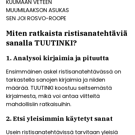
KUUMAAN VETEEN
MUUMILAAKSON ASUKAS
SEN JOI ROSVO-ROOPE
Miten ratkaista ristisanatehtäviä
sanalla TUUTINKI?
1. Analysoi kirjaimia ja pituutta
Ensimmäinen askel ristisanatehtävässä on
tarkastella sanojen kirjaimia ja niiden
määrää. TUUTINKI koostuu seitsemästä
kirjaimesta, mikä voi antaa viitteitä
mahdollisiin ratkaisuihin.
2. Etsi yleisimmin käytetyt sanat
Usein ristisanatehtävissä tarvitaan yleisiä