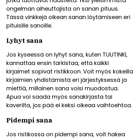
jotka tuottavat haasteita. Yksi yleisimmistä
ongelman aiheuttajista on sanan pituus.
Tässä vinkkejä oikean sanan löytämiseen eri
pituisille sanoille.
Lyhyt sana
Jos kyseessä on lyhyt sana, kuten TUUTINKI,
kannattaa ensin tarkistaa, että kaikki
kirjaimet sopivat ristikkoon. Voit myös kokeilla
kirjaimien yhdistämistä eri järjestyksessä ja
miettiä, millainen sana voisi muodostua.
Apua voi saada myös sanakirjasta tai
kaverilta, jos pää ei keksi oikeaa vaihtoehtoa.
Pidempi sana
Jos ristikossa on pidempi sana, voit hakea