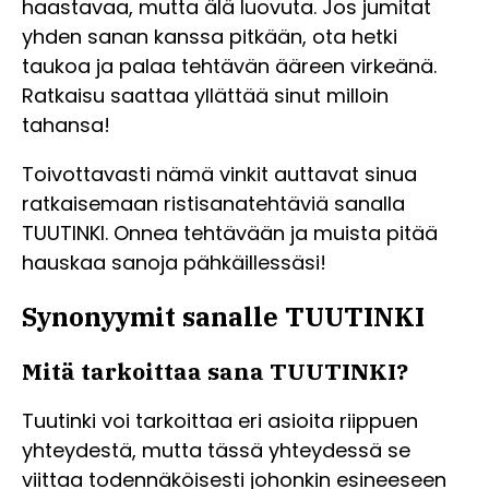
haastavaa, mutta älä luovuta. Jos jumitat
yhden sanan kanssa pitkään, ota hetki
taukoa ja palaa tehtävän ääreen virkeänä.
Ratkaisu saattaa yllättää sinut milloin
tahansa!
Toivottavasti nämä vinkit auttavat sinua
ratkaisemaan ristisanatehtäviä sanalla
TUUTINKI. Onnea tehtävään ja muista pitää
hauskaa sanoja pähkäillessäsi!
Synonyymit sanalle TUUTINKI
Mitä tarkoittaa sana TUUTINKI?
Tuutinki voi tarkoittaa eri asioita riippuen
yhteydestä, mutta tässä yhteydessä se
viittaa todennäköisesti johonkin esineeseen