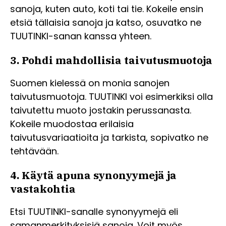
sanoja, kuten auto, koti tai tie. Kokeile ensin
etsiä tällaisia sanoja ja katso, osuvatko ne
TUUTINKI-sanan kanssa yhteen.
3. Pohdi mahdollisia taivutusmuotoja
Suomen kielessä on monia sanojen
taivutusmuotoja. TUUTINKI voi esimerkiksi olla
taivutettu muoto jostakin perussanasta.
Kokeile muodostaa erilaisia
taivutusvariaatioita ja tarkista, sopivatko ne
tehtävään.
4. Käytä apuna synonyymejä ja
vastakohtia
Etsi TUUTINKI-sanalle synonyymejä eli
samanmerkityksisiä sanoja. Voit myös