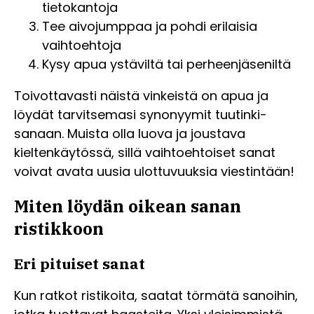
tietokantoja
Tee aivojumppaa ja pohdi erilaisia
vaihtoehtoja
Kysy apua ystäviltä tai perheenjäseniltä
Toivottavasti näistä vinkeistä on apua ja
löydät tarvitsemasi synonyymit tuutinki-
sanaan. Muista olla luova ja joustava
kieltenkäytössä, sillä vaihtoehtoiset sanat
voivat avata uusia ulottuvuuksia viestintään!
Miten löydän oikean sanan
ristikkoon
Eri pituiset sanat
Kun ratkot ristikoita, saatat törmätä sanoihin,