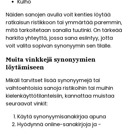
Kulho
Näiden sanojen avulla voit kenties löytää
ratkaisun ristikkoon tai ymmärtää paremmin,
mitä tarkoitetaan sanalla tuutinki. On tärkeää
harkita yhteyttä, jossa sana esiintyy, jotta
voit valita sopivan synonyymin sen tilalle.
Muita vinkkejä synonyymien
löytämiseen
Mikäli tarvitset lisää synonyymejä tai
vaihtoehtoisia sanoja ristikoihin tai muihin
kielenkäyttötilanteisiin, kannattaa muistaa
seuraavat vinkit:
Käytä synonyymisanakirjaa apuna
Hyödynnä online-sanakirjoja ja -