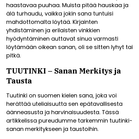
haastavaa puuhaa. Muista pitää hauskaa ja
älä turhaudu, vaikka jokin sana tuntuisi
mahdottomalta löytää. Kirjainten
yhdistäminen ja erilaisten vinkkien
hyödyntäminen auttavat sinua varmasti
löytämään oikean sanan, oli se sitten lyhyt tai
pitkä.
TUUTINKI – Sanan Merkitys ja
Tausta
Tuutinki on suomen kielen sana, joka voi
herättää uteliaisuutta sen epätavallisesta
äänneasusta ja harvinaisuudesta. Tässä
artikkelissa pureudumme tarkemmin tuutinki-
sanan merkitykseen ja taustoihin.