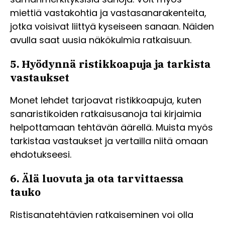
miettiä vastakohtia ja vastasanarakenteita,
jotka voisivat liittyä kyseiseen sanaan. Näiden
avulla saat uusia näkökulmia ratkaisuun.
5. Hyödynnä ristikkoapuja ja tarkista
vastaukset
Monet lehdet tarjoavat ristikkoapuja, kuten
sanaristikoiden ratkaisusanoja tai kirjaimia
helpottamaan tehtävän äärellä. Muista myös
tarkistaa vastaukset ja vertailla niitä omaan
ehdotukseesi.
6. Älä luovuta ja ota tarvittaessa
tauko
Ristisanatehtävien ratkaiseminen voi olla