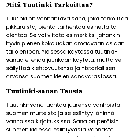
Mitä Tuutinki Tarkoittaa?
Tuutinki on vanhahtava sana, joka tarkoittaa
pikkuruista, pientä tai hentoa esinettä tai
olentoa. Se voi viitata esimerkiksi johonkin
hyvin pienen kokoluokan omaavaan asiaan
tai olentoon. Yleisessä käytössä tuutinki-
sanaa ei enää juurikaan käytetä, mutta se
säilyttää kiehtovuutensa ja historiallisen
arvonsa suomen kielen sanavarastossa.
Tuutinki-sanan Tausta
Tuutinki-sana juontaa juurensa vanhoista
suomen murteista ja se esiintyy lähinnä
vanhoissa kirjoituksissa. Sana on peräisin
suomen kielessä esiintyvästä vanhasta