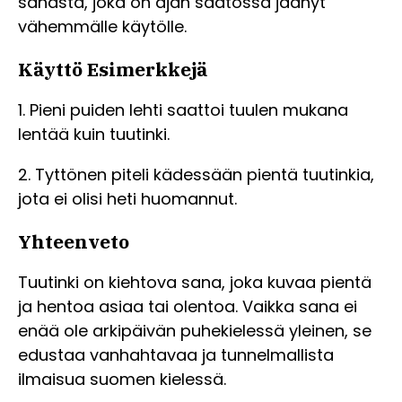
sanasta, joka on ajan saatossa jäänyt
vähemmälle käytölle.
Käyttö Esimerkkejä
1. Pieni puiden lehti saattoi tuulen mukana
lentää kuin tuutinki.
2. Tyttönen piteli kädessään pientä tuutinkia,
jota ei olisi heti huomannut.
Yhteenveto
Tuutinki on kiehtova sana, joka kuvaa pientä
ja hentoa asiaa tai olentoa. Vaikka sana ei
enää ole arkipäivän puhekielessä yleinen, se
edustaa vanhahtavaa ja tunnelmallista
ilmaisua suomen kielessä.