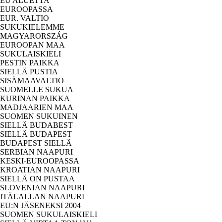
EU ALUETTA
EUROOPASSA
EUR. VALTIO
SUKUKIELEMME
MAGYARORSZÁG
EUROOPAN MAA
SUKULAISKIELI
PESTIN PAIKKA
SIELLÄ PUSTIA
SISÄMAAVALTIO
SUOMELLE SUKUA
KURINAN PAIKKA
MADJAARIEN MAA
SUOMEN SUKUINEN
SIELLÄ BUDABEST
SIELLÄ BUDAPEST
BUDAPEST SIELLÄ
SERBIAN NAAPURI
KESKI-EUROOPASSA
KROATIAN NAAPURI
SIELLÄ ON PUSTAA
SLOVENIAN NAAPURI
ITÄLALLAN NAAPURI
EU:N JÄSENEKSI 2004
SUOMEN SUKULAISKIELI