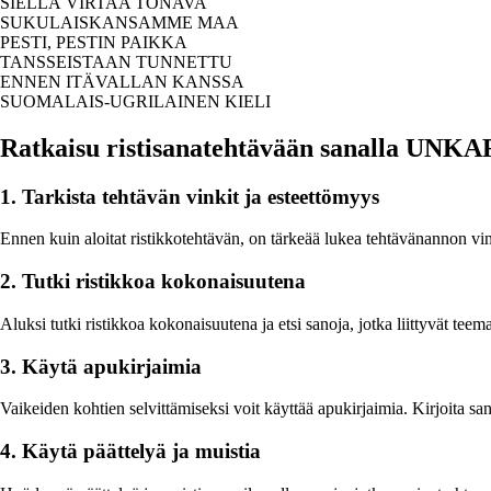
SIELLÄ VIRTAA TONAVA
SUKULAISKANSAMME MAA
PESTI, PESTIN PAIKKA
TANSSEISTAAN TUNNETTU
ENNEN ITÄVALLAN KANSSA
SUOMALAIS-UGRILAINEN KIELI
Ratkaisu ristisanatehtävään sanalla UNKA
1. Tarkista tehtävän vinkit ja esteettömyys
Ennen kuin aloitat ristikkotehtävän, on tärkeää lukea tehtävänannon vink
2. Tutki ristikkoa kokonaisuutena
Aluksi tutki ristikkoa kokonaisuutena ja etsi sanoja, jotka liittyvät 
3. Käytä apukirjaimia
Vaikeiden kohtien selvittämiseksi voit käyttää apukirjaimia. Kirjoita 
4. Käytä päättelyä ja muistia