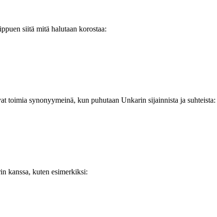
iippuen siitä mitä halutaan korostaa:
vat toimia synonyymeinä, kun puhutaan Unkarin sijainnista ja suhteista:
in kanssa, kuten esimerkiksi: