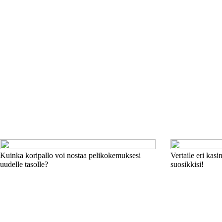
Kuinka koripallo voi nostaa pelikokemuksesi
Vertaile eri kas
uudelle tasolle?
suosikkisi!