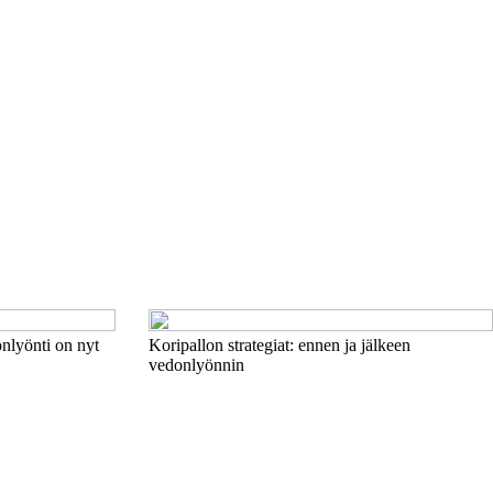
onlyönti on nyt
Koripallon strategiat: ennen ja jälkeen
vedonlyönnin