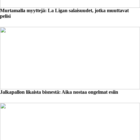
Murtamalla myyttejä: La Ligan salaisuudet, jotka muuttavat
pelisi
Jalkapallon likaista bisnestä: Aika nostaa ongelmat esiin