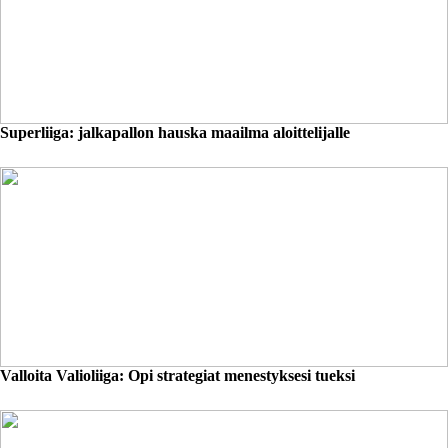
Superliiga: jalkapallon hauska maailma aloittelijalle
Valloita Valioliiga: Opi strategiat menestyksesi tueksi