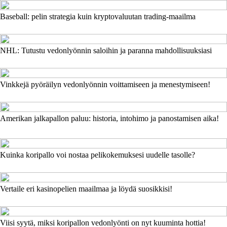
Baseball: pelin strategia kuin kryptovaluutan trading-maailma
NHL: Tutustu vedonlyönnin saloihin ja paranna mahdollisuuksiasi
Vinkkejä pyöräilyn vedonlyönnin voittamiseen ja menestymiseen!
Amerikan jalkapallon paluu: historia, intohimo ja panostamisen aika!
Kuinka koripallo voi nostaa pelikokemuksesi uudelle tasolle?
Vertaile eri kasinopelien maailmaa ja löydä suosikkisi!
Viisi syytä, miksi koripallon vedonlyönti on nyt kuuminta hottia!