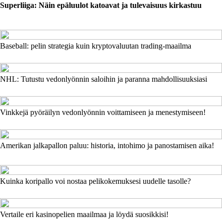
Superliiga: Näin epäluulot katoavat ja tulevaisuus kirkastuu
Baseball: pelin strategia kuin kryptovaluutan trading-maailma
NHL: Tutustu vedonlyönnin saloihin ja paranna mahdollisuuksiasi
Vinkkejä pyöräilyn vedonlyönnin voittamiseen ja menestymiseen!
Amerikan jalkapallon paluu: historia, intohimo ja panostamisen aika!
Kuinka koripallo voi nostaa pelikokemuksesi uudelle tasolle?
Vertaile eri kasinopelien maailmaa ja löydä suosikkisi!