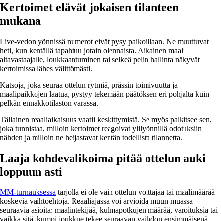
Kertoimet elävät jokaisen tilanteen
mukana
Live-vedonlyönnissä numerot eivät pysy paikoillaan. Ne muuttuvat
heti, kun kentällä tapahtuu jotain olennaista. Aikainen maali
altavastaajalle, loukkaantuminen tai selkeä pelin hallinta näkyvät
kertoimissa lähes välittömästi.
Katsoja, joka seuraa ottelun rytmiä, prässin toimivuutta ja
maalipaikkojen laatua, pystyy tekemään päätöksen eri pohjalta kuin
pelkän ennakkotilaston varassa.
Tällainen reaaliaikaisuus vaatii keskittymistä. Se myös palkitsee sen,
joka tunnistaa, milloin kertoimet reagoivat ylilyönnillä odotuksiin
nähden ja milloin ne heijastavat kentän todellista tilannetta.
Laaja kohdevalikoima pitää ottelun auki
loppuun asti
MM-turnauksessa
tarjolla ei ole vain ottelun voittajaa tai maalimäärää
koskevia vaihtoehtoja. Reaaliajassa voi arvioida muun muassa
seuraavia asioita: maalintekijää, kulmapotkujen määrää, varoituksia tai
vaikka sitä, kumpi joukkue tekee seuraavan vaihdon ensimmäisenä.