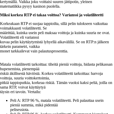
kertymällä. Vaikka joku voittaisi suuren jättipotin, yleinen
matematiikka pysyy kasinon puolella.
Miksi korkea RTP ei takaa voittoa? Varianssi ja volatiliteetti
Korkeakaan RTP ei suojaa tappioilta, sillä pelin tulokseen vaikuttaa
voimakkaasti volatiliteetti. Se
määrittää, kuinka usein peli maksaa voittoja ja kuinka suuria ne ovat.
Volatiliteetti eli varianssi
kuvaa pelin käyttäytymistä lyhyellä aikavälillä. Se on RTP:n jälkeen
tärkein parametri, vaikka
monet tarkkailevat vain palautusprosenttia.
Matala volatiliteetti tarkoittaa: tiheitä pieniä voittoja, hidasta pelikassan
hupenemista, pienempää
riskiä äkillisestä häviöstä. Korkea volatiliteetti tarkoittaa: harvoja
voittoja, suuria voittokertoimia,
pitkiä tappioputkia, korkeaa riskiä. Tämän vuoksi kaksi peliä, joilla on
sama RTP, voivat käyttäytyä
täysin eri tavoin. Vertailu:
Peli A: RTP 96 %, matala volatiliteetti. Peli palauttaa usein
pieniä summia, mikä pidentää
pelisessiota.