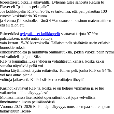
teoreettisesti pitkällä aikavälillä. Lyhenne tulee sanoista Return to
Player eli ”palautus pelaajalle”.
Jos kolikkopelin RTP on 96 %, se tarkoittaa, että peli palauttaa 100
eurosta keskimäärin 96 euroa
ja 4 euroa jää kasinolle. Tämä 4 %:n osuus on kasinon matemaattinen
etu eli talon etu.
Esimerkiksi
nykyaikaiset kolikkopelit
saattavat tarjota 97 %:n
palautuksen, mutta antaa voittoja
vain kerran 15–20 kierroksella. Tällaiset pelit sisältävät usein erilaisia
bonuskierroksia,
erikoissymboleja ja muuttuvia ominaisuuksia, joiden vuoksi pelin rytmi
voi vaihdella paljon. Siksi
RTP:tä kannattaa lukea yhdessä volatiliteetin kanssa, koska kaksi
samalta näyttävää peliä voi
tuntua käytännössä täysin erilaiselta. Toinen peli, jonka RTP on 94 %,
voi taas antaa pieniä
voittoja jatkuvasti. RTP ei siis kerro voittojen tiheyttä.
Kasinot käyttävät RTP:tä, koska se on helppo ymmärtää ja se luo
vaikutelman läpinäkyvyydestä.
Monissa maissa lisensoidut operaattorit ovat jopa velvollisia
ilmoittamaan luvun pelisäännöissä.
Vuonna 2025–2026 RTP:n läpinäkyvyys nousi aiempaa suurempaan
tarkasteluun Isossa-