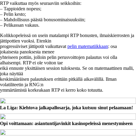
RTP vaikuttaa myös seuraaviin seikkoihin:
– Tappioiden nopeus;
– Pelin kesto;
– Mahdollisuus päästä bonusominaisuuksiin;
– Pelikassan vakaus.
Kolikkopeleissä on usein matalampi RTP bonusten, ilmaiskierrosten ja
jättipottien vuoksi. Etenkin
progressiiviset jättipotit vaikuttavat
pelin matematiikkaan
: osa
jokaisesta panoksesta menee
yhteiseen pottiin, jolloin pelin perusvoittojen palautus voi olla
alhaisempi. RTP ei ole voiton tae
eikä ennuste yksittäisen session tuloksesta. Se on matemaattinen malli,
joka näyttää
keskimääräisen palautuksen erittäin pitkällä aikavälillä. Ilman
volatiliteetin ja RNG:n
ymmärtämistä korkeakaan RTP ei kerro koko totuutta.
La Liga: Kiehtova jalkapallosarja, joka kutsuu sinut pelaamaan!
Opi voittamaan: asiantuntijavinkit kasinopeleissä menestymiseen