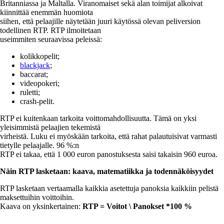
Britanniassa ja Maltalla. Viranomaiset sekä alan toimijat alkoivat
kiinnittää enemmän huomiota
siihen, että pelaajille näytetään juuri käytössä olevan peliversion
todellinen RTP. RTP ilmoitetaan
useimmiten seuraavissa peleissä:
kolikkopelit;
blackjack
;
baccarat;
videopokeri;
ruletti;
crash-pelit.
RTP ei kuitenkaan tarkoita voittomahdollisuutta. Tämä on yksi
yleisimmistä pelaajien tekemistä
virheistä. Luku ei myöskään tarkoita, että rahat palautuisivat varmasti
tietylle pelaajalle. 96 %:n
RTP ei takaa, että 1 000 euron panostuksesta saisi takaisin 960 euroa.
Näin RTP lasketaan: kaava, matematiikka ja todennäköisyydet
RTP lasketaan vertaamalla kaikkia asetettuja panoksia kaikkiin pelistä
maksettuihin voittoihin.
Kaava on yksinkertainen:
RTP = Voitot \ Panokset *100 %