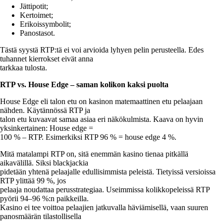
Jättipotit;
Kertoimet;
Erikoissymbolit;
Panostasot.
Tästä syystä RTP:tä ei voi arvioida lyhyen pelin perusteella. Edes
tuhannet kierrokset eivät anna
tarkkaa tulosta.
RTP vs. House Edge – saman kolikon kaksi puolta
House Edge eli talon etu on kasinon matemaattinen etu pelaajaan
nähden. Käytännössä RTP ja
talon etu kuvaavat samaa asiaa eri näkökulmista. Kaava on hyvin
yksinkertainen: House edge =
100 % – RTP. Esimerkiksi RTP 96 % = house edge 4 %.
Mitä matalampi RTP on, sitä enemmän kasino tienaa pitkällä
aikavälillä. Siksi blackjackia
pidetään yhtenä pelaajalle edullisimmista peleistä. Tietyissä versioissa
RTP ylittää 99 %, jos
pelaaja noudattaa perusstrategiaa. Useimmissa kolikkopeleissä RTP
pyörii 94–96 %:n paikkeilla.
Kasino ei tee voittoa pelaajien jatkuvalla häviämisellä, vaan suuren
panosmäärän tilastollisella