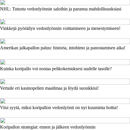
NHL: Tutustu vedonlyönnin saloihin ja paranna mahdollisuuksiasi
Vinkkejä pyöräilyn vedonlyönnin voittamiseen ja menestymiseen!
Amerikan jalkapallon paluu: historia, intohimo ja panostamisen aika!
Kuinka koripallo voi nostaa pelikokemuksesi uudelle tasolle?
Vertaile eri kasinopelien maailmaa ja löydä suosikkisi!
Viisi syytä, miksi koripallon vedonlyönti on nyt kuuminta hottia!
Koripallon strategiat: ennen ja jälkeen vedonlyönnin